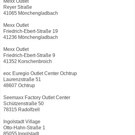
Mexx Outlet
Reyer Straße
41065 Mönchengladbach
Mexx Outlet
Friedrich-Ebert-Straße 19
41236 Mönchengladbach
Mexx Outlet
Friedrich-Ebert-Straße 9
41352 Korschenbroich
eoc Euregio Outlet Center Ochtrup
Laurenzstraße 51
48607 Ochtrup
Seemaxx Factory Outlet Center
Schützenstraße 50
78315 Radolfzell
Ingolstadt Village
Otto-Hahn-Straße 1
85055 Ingolstadt