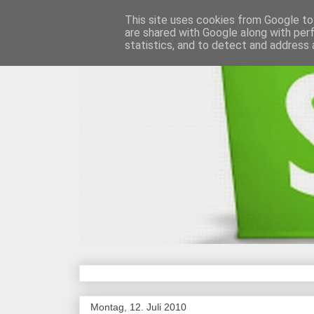
This site uses cookies from Google to 
are shared with Google along with per
statistics, and to detect and address 
Montag, 12. Juli 2010