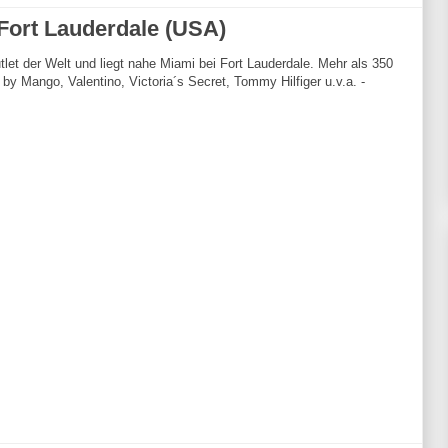
 Fort Lauderdale (USA)
tlet der Welt und liegt nahe Miami bei Fort Lauderdale. Mehr als 350
y Mango, Valentino, Victoria´s Secret, Tommy Hilfiger u.v.a. -