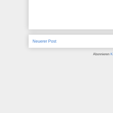
Neuerer Post
Abonnieren
K