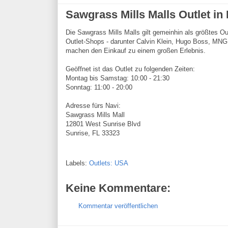
Sawgrass Mills Malls Outlet in
Die Sawgrass Mills Malls gilt gemeinhin als größtes Ou
Outlet-Shops - darunter Calvin Klein, Hugo Boss, MNG b
machen den Einkauf zu einem großen Erlebnis.
Geöffnet ist das Outlet zu folgenden Zeiten:
Montag bis Samstag: 10:00 - 21:30
Sonntag: 11:00 - 20:00
Adresse fürs Navi:
Sawgrass Mills Mall
12801 West Sunrise Blvd
Sunrise, FL 33323
Labels:
Outlets: USA
Keine Kommentare:
Kommentar veröffentlichen