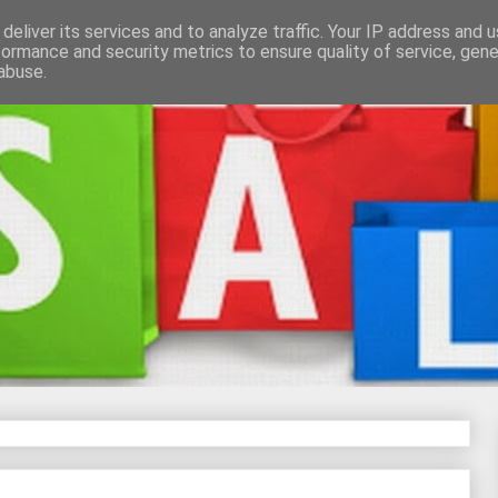
deliver its services and to analyze traffic. Your IP address and 
formance and security metrics to ensure quality of service, gen
abuse.