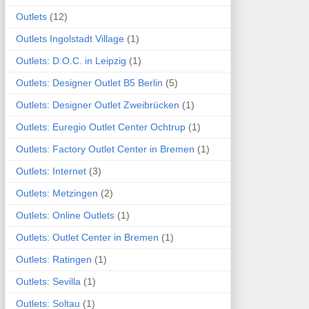
Outlets
(12)
Outlets Ingolstadt Village
(1)
Outlets: D.O.C. in Leipzig
(1)
Outlets: Designer Outlet B5 Berlin
(5)
Outlets: Designer Outlet Zweibrücken
(1)
Outlets: Euregio Outlet Center Ochtrup
(1)
Outlets: Factory Outlet Center in Bremen
(1)
Outlets: Internet
(3)
Outlets: Metzingen
(2)
Outlets: Online Outlets
(1)
Outlets: Outlet Center in Bremen
(1)
Outlets: Ratingen
(1)
Outlets: Sevilla
(1)
Outlets: Soltau
(1)