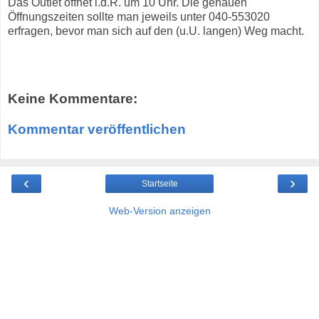
Das Outlet öffnet i.d.R. um 10 Uhr. Die genauen
Öffnungszeiten sollte man jeweils unter 040-553020
erfragen, bevor man sich auf den (u.U. langen) Weg macht.
Keine Kommentare:
Kommentar veröffentlichen
‹
›
Startseite
Web-Version anzeigen